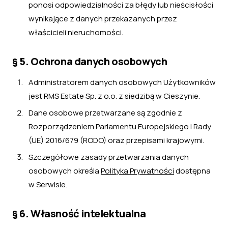
ponosi odpowiedzialności za błędy lub nieścisłości
wynikające z danych przekazanych przez
właścicieli nieruchomości.
§ 5. Ochrona danych osobowych
Administratorem danych osobowych Użytkowników
jest RMS Estate Sp. z o.o. z siedzibą w Cieszynie.
Dane osobowe przetwarzane są zgodnie z
Rozporządzeniem Parlamentu Europejskiego i Rady
(UE) 2016/679 (RODO) oraz przepisami krajowymi.
Szczegółowe zasady przetwarzania danych
osobowych określa
Polityka Prywatności
dostępna
w Serwisie.
§ 6. Własność intelektualna