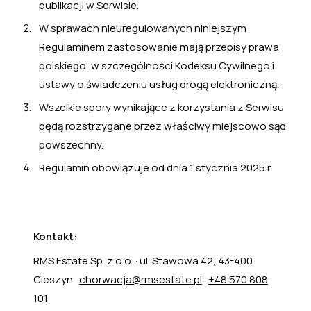
publikacji w Serwisie.
W sprawach nieuregulowanych niniejszym
Regulaminem zastosowanie mają przepisy prawa
polskiego, w szczególności Kodeksu Cywilnego i
ustawy o świadczeniu usług drogą elektroniczną.
Wszelkie spory wynikające z korzystania z Serwisu
będą rozstrzygane przez właściwy miejscowo sąd
powszechny.
Regulamin obowiązuje od dnia 1 stycznia 2025 r.
Kontakt:
RMS Estate Sp. z o.o. · ul. Stawowa 42, 43-400
Cieszyn ·
chorwacja@rmsestate.pl
·
+48 570 808
101