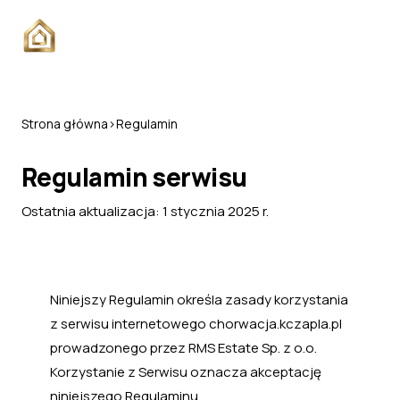
Strona główna
›
Regulamin
Regulamin serwisu
Ostatnia aktualizacja: 1 stycznia 2025 r.
Niniejszy Regulamin określa zasady korzystania
z serwisu internetowego chorwacja.kczapla.pl
prowadzonego przez RMS Estate Sp. z o.o.
Korzystanie z Serwisu oznacza akceptację
niniejszego Regulaminu.