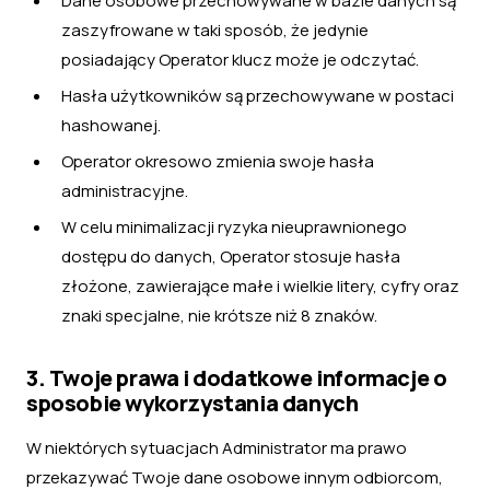
Dane osobowe przechowywane w bazie danych są
zaszyfrowane w taki sposób, że jedynie
posiadający Operator klucz może je odczytać.
Hasła użytkowników są przechowywane w postaci
hashowanej.
Operator okresowo zmienia swoje hasła
administracyjne.
W celu minimalizacji ryzyka nieuprawnionego
dostępu do danych, Operator stosuje hasła
złożone, zawierające małe i wielkie litery, cyfry oraz
znaki specjalne, nie krótsze niż 8 znaków.
3. Twoje prawa i dodatkowe informacje o
sposobie wykorzystania danych
W niektórych sytuacjach Administrator ma prawo
przekazywać Twoje dane osobowe innym odbiorcom,