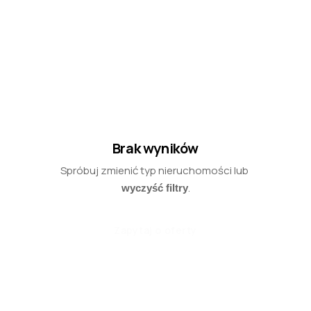
Brak wyników
Spróbuj zmienić typ nieruchomości lub
.
wyczyść filtry
Zapytaj o oferty