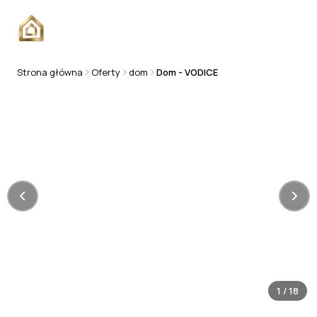
Strona główna
Oferty
dom
Dom - VODICE
DOM
1
/
18