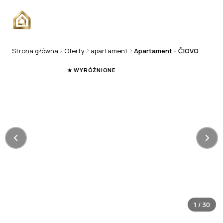
Strona główna
Oferty
apartament
Apartament - ČIOVO
APARTAMENT
★ WYRÓŻNIONE
1
/
30