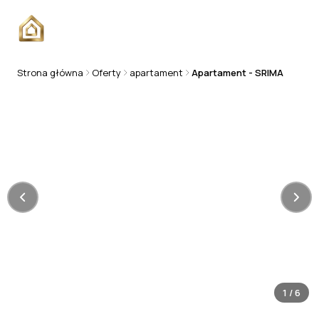
Strona główna
Oferty
apartament
Apartament - SRIMA
APARTAMENT
1
/
6