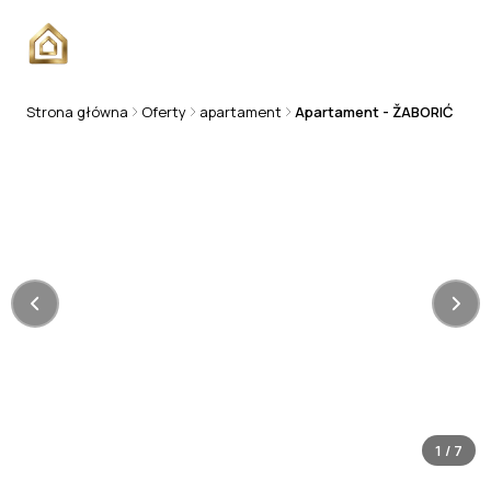
Strona główna
Oferty
apartament
Apartament - ŽABORIĆ
APARTAMENT
1
/
7