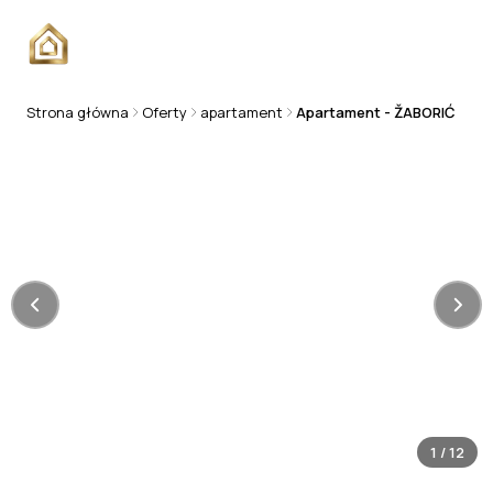
Strona główna
Oferty
apartament
Apartament - ŽABORIĆ
APARTAMENT
1
/
12