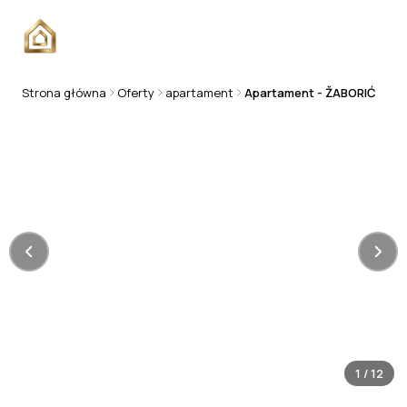
Strona główna
Oferty
apartament
Apartament - ŽABORIĆ
APARTAMENT
1
/
12