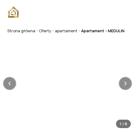
Strona główna
Oferty
apartament
Apartament - MEDULIN
APARTAMENT
1
/
8