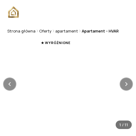
Strona główna
Oferty
apartament
Apartament - HVAR
APARTAMENT
★ WYRÓŻNIONE
1
/
11