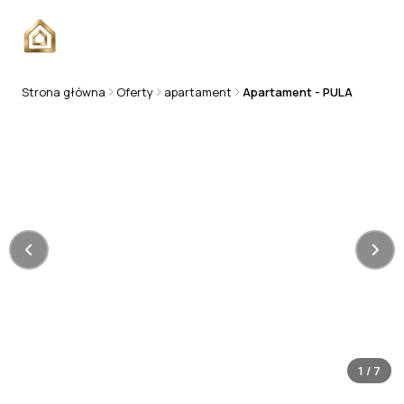
Strona główna
Oferty
apartament
Apartament - PULA
APARTAMENT
1
/
7