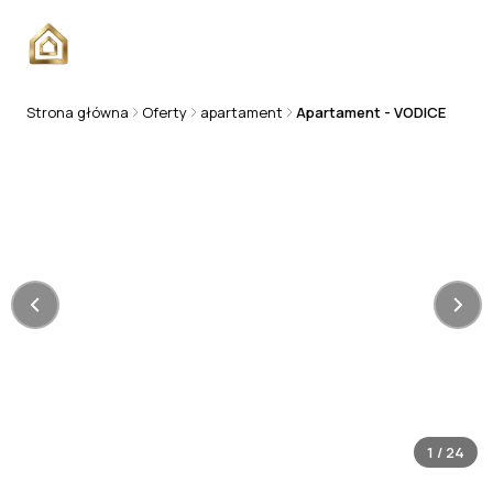
Strona główna
Oferty
apartament
Apartament - VODICE
APARTAMENT
1
/
24