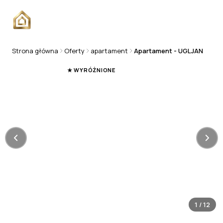
Strona główna
Oferty
apartament
Apartament - UGLJAN
APARTAMENT
★ WYRÓŻNIONE
1
/
12