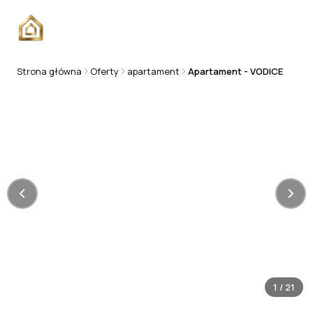
Strona główna
Oferty
apartament
Apartament - VODICE
APARTAMENT
1
/
21