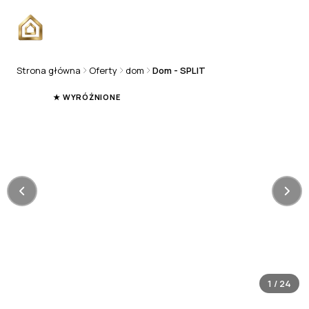
Strona główna
Oferty
dom
Dom - SPLIT
DOM
★ WYRÓŻNIONE
1
/
24