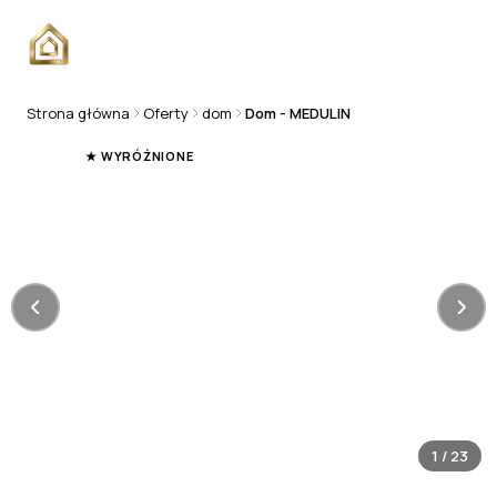
Strona główna
Oferty
dom
Dom - MEDULIN
DOM
★ WYRÓŻNIONE
1
/
23